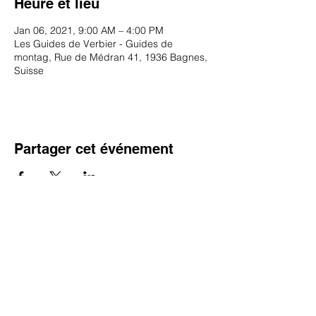
Heure et lieu
Jan 06, 2021, 9:00 AM – 4:00 PM
Les Guides de Verbier - Guides de
montag, Rue de Médran 41, 1936 Bagnes,
Suisse
Partager cet événement
SUBSCRIBE TO OUR NEWSLETTER
S`abonner maintenant