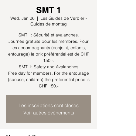
SMT 1
Wed, Jan 06
  |  
Les Guides de Verbier -
Guides de montag
SMT 1: Sécurité et avalanches.
Journée gratuite pour les membres. Pour
les accompagnants (conjoint, enfants,
entourage) le prix préférentiel est de CHF
150.-.
SMT 1: Safety and Avalanches
Free day for members. For the entourage
(spouse, children) the preferential price is
Les inscriptions sont closes
Voir autres événements