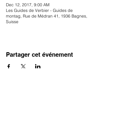
Dec 12, 2017, 9:00 AM
Les Guides de Verbier - Guides de
montag, Rue de Médran 41, 1936 Bagnes,
Suisse
Partager cet événement
SUBSCRIBE TO OUR NEWSLETTER
S`abonner maintenant